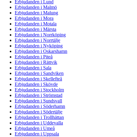
Erbjudanden i Lund
Erbjudanden i Malmö
Erbjudanden i Malung
Erbjudanden i Mora
Erbjudanden i Motala
Erbjudanden i Märsta
Erbjudanden i Norrköping
Erbjudanden i Norrtälje
Erbjudanden i Nyköping
Erbjudanden i Oskarshamn
Erbjudanden i Piteå
Erbjudanden i Rättvik
Erbjudanden i Sala
Erbjudanden i Sandviken
Erbjudanden i Skellefteå
Erbjudanden i Skövde
Erbjudanden i Stockholm
Erbjudanden i Strömstad
Erbjudanden i Sundsvall
Erbjudanden i Söderhamn
Erbjudanden i Södertälje
Erbjudanden i Trollhättan
Erbjudanden i Uddevalla
Erbjudanden i Umeå
Erbjudanden i Uppsala