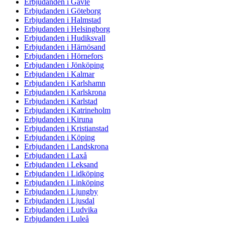
Erbjudanden i Gävle
Erbjudanden i Göteborg
Erbjudanden i Halmstad
Erbjudanden i Helsingborg
Erbjudanden i Hudiksvall
Erbjudanden i Härnösand
Erbjudanden i Hörnefors
Erbjudanden i Jönköping
Erbjudanden i Kalmar
Erbjudanden i Karlshamn
Erbjudanden i Karlskrona
Erbjudanden i Karlstad
Erbjudanden i Katrineholm
Erbjudanden i Kiruna
Erbjudanden i Kristianstad
Erbjudanden i Köping
Erbjudanden i Landskrona
Erbjudanden i Laxå
Erbjudanden i Leksand
Erbjudanden i Lidköping
Erbjudanden i Linköping
Erbjudanden i Ljungby
Erbjudanden i Ljusdal
Erbjudanden i Ludvika
Erbjudanden i Luleå