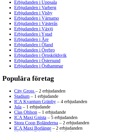
Erbjudanden i Uppsala
Erbjudanden i Varberg
Erbjudanden i Visby
Erbjudanden i Värnamo
Erbjudanden i Västerås
Erbjudanden i Växjö
Erbjudanden i Ystad
Erbjudanden i Åre
Erbjudanden i Öland
Erbjudanden i Örebro
Erbjudanden i Örnsköldsvik
Erbjudanden i Östersund
Erbjudanden i Östhammar
Populära företag
City Gross
– 2 erbjudanden
Stadium
– 1 erbjudande
ICA Kvantum Gränby
– 4 erbjudanden
Jula
– 1 erbjudande
Clas Ohlson
– 1 erbjudande
ICA Maxi Gnista
– 5 erbjudanden
Stora Coop Boländerna
– 2 erbjudanden
ICA Maxi Borlänge
– 2 erbjudanden