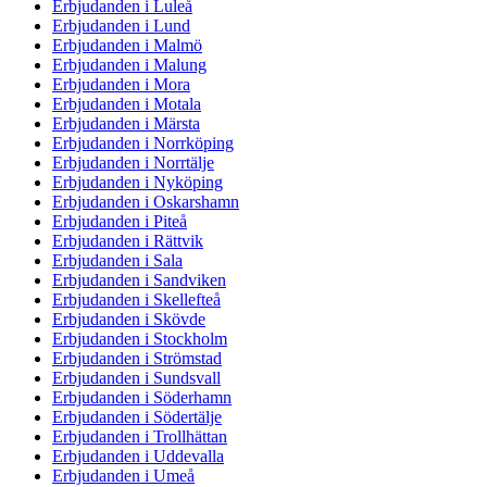
Erbjudanden i Luleå
Erbjudanden i Lund
Erbjudanden i Malmö
Erbjudanden i Malung
Erbjudanden i Mora
Erbjudanden i Motala
Erbjudanden i Märsta
Erbjudanden i Norrköping
Erbjudanden i Norrtälje
Erbjudanden i Nyköping
Erbjudanden i Oskarshamn
Erbjudanden i Piteå
Erbjudanden i Rättvik
Erbjudanden i Sala
Erbjudanden i Sandviken
Erbjudanden i Skellefteå
Erbjudanden i Skövde
Erbjudanden i Stockholm
Erbjudanden i Strömstad
Erbjudanden i Sundsvall
Erbjudanden i Söderhamn
Erbjudanden i Södertälje
Erbjudanden i Trollhättan
Erbjudanden i Uddevalla
Erbjudanden i Umeå