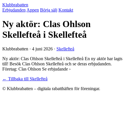
Klubbrabatten
Erbjudanden
Appen
Börja sälj
Kontakt
Ny aktör: Clas Ohlson
Skellefteå i Skellefteå
Klubbrabatten ·
4 juni 2026
·
Skellefteå
Ny aktör: Clas Ohlson Skellefteå i Skellefteå En ny aktör har lagts
till! Besök Clas Ohlson Skellefteå och se deras erbjudanden.
Företag: Clas Ohlson Se erbjudande ›
← Tillbaka till Skellefteå
© Klubbrabatten – digitala rabatthäften för föreningar.