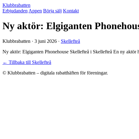
Klubbrabatten
Erbjudanden
Appen
Börja sälj
Kontakt
Ny aktör: Elgiganten Phonehouse
Klubbrabatten ·
3 juni 2026
·
Skellefteå
Ny aktör: Elgiganten Phonehouse Skellefteå i Skellefteå En ny aktör 
← Tillbaka till Skellefteå
© Klubbrabatten – digitala rabatthäften för föreningar.