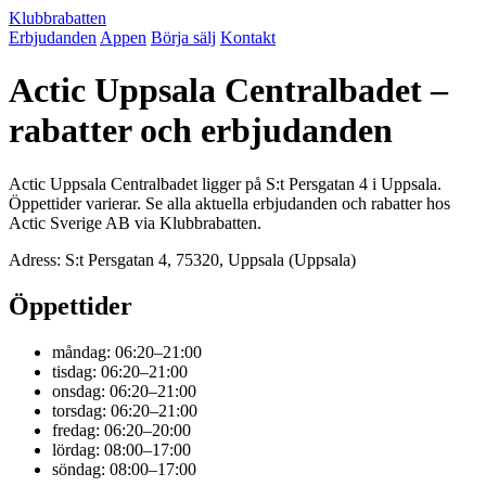
Klubbrabatten
Erbjudanden
Appen
Börja sälj
Kontakt
Actic Uppsala Centralbadet –
rabatter och erbjudanden
Actic Uppsala Centralbadet ligger på S:t Persgatan 4 i Uppsala.
Öppettider varierar. Se alla aktuella erbjudanden och rabatter hos
Actic Sverige AB via Klubbrabatten.
Adress: S:t Persgatan 4, 75320, Uppsala (Uppsala)
Öppettider
måndag: 06:20–21:00
tisdag: 06:20–21:00
onsdag: 06:20–21:00
torsdag: 06:20–21:00
fredag: 06:20–20:00
lördag: 08:00–17:00
söndag: 08:00–17:00