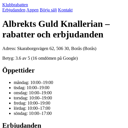
Klubbrabatten
Erbjudanden
Appen
Börja sälj
Kontakt
Albrekts Guld Knallerian –
rabatter och erbjudanden
Adress: Skaraborgsvägen 62, 506 30, Borås (Borås)
Betyg: 3.6 av 5 (16 omdömen på Google)
Öppettider
måndag: 10:00–19:00
tisdag: 10:00–19:00
onsdag: 10:00–19:00
torsdag: 10:00–19:00
fredag: 10:00–19:00
lördag: 10:00–17:00
söndag: 10:00–17:00
Erbjudanden