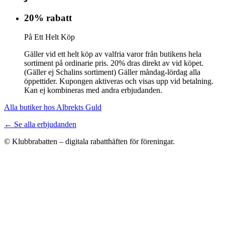
20% rabatt
På Ett Helt Köp
Gäller vid ett helt köp av valfria varor från butikens hela
sortiment på ordinarie pris. 20% dras direkt av vid köpet.
(Gäller ej Schalins sortiment) Gäller måndag-lördag alla
öppettider. Kupongen aktiveras och visas upp vid betalning.
Kan ej kombineras med andra erbjudanden.
Alla butiker hos Albrekts Guld
← Se alla erbjudanden
© Klubbrabatten – digitala rabatthäften för föreningar.