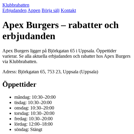
Klubbrabatten
Erbjudanden
Appen
Börja sälj
Kontakt
Apex Burgers – rabatter och
erbjudanden
Apex Burgers ligger på Björkgatan 65 i Uppsala. Öppettider
varierar. Se alla aktuella erbjudanden och rabatter hos Apex Burgers
via Klubbrabatten.
Adress: Björkgatan 65, 753 23, Uppsala (Uppsala)
Öppettider
måndag: 10:30–20:00
tisdag: 10:30–20:00
onsdag: 10:30–20:00
torsdag: 10:30–20:00
fredag: 10:30–20:00
lördag: 12:00–18:00
söndag: Stängt