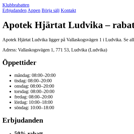
Klubbrabatten
Erbjudanden
Appen
Börja sälj
Kontakt
Apotek Hjärtat Ludvika – raba
Apotek Hjärtat Ludvika ligger på Vallaskogsvägen 1 i Ludvika. Se all
Adress: Vallaskogsvägen 1, 771 53, Ludvika (Ludvika)
Öppettider
måndag: 08:00–20:00
tisdag: 08:00–20:00
onsdag: 08:00–20:00
torsdag: 08:00–20:00
fredag: 08:00–20:00
lördag: 10:00–18:00
söndag: 10:00–18:00
Erbjudanden
50% rabatt