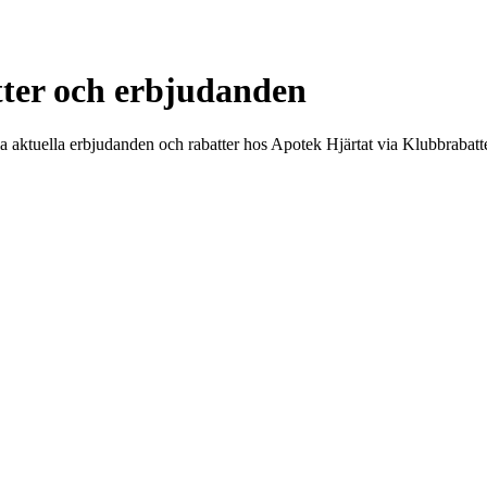
tter och erbjudanden
a aktuella erbjudanden och rabatter hos Apotek Hjärtat via Klubbrabatt