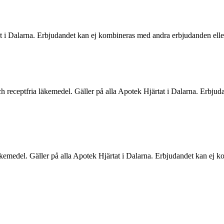
t i Dalarna. Erbjudandet kan ej kombineras med andra erbjudanden elle
h receptfria läkemedel. Gäller på alla Apotek Hjärtat i Dalarna. Erbjud
äkemedel. Gäller på alla Apotek Hjärtat i Dalarna. Erbjudandet kan ej k