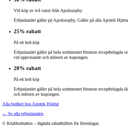
Vid köp av två varor från Apolosophy
Erbjudandet gäller på Apolosophy. Gäller på alla Apotek Hjärta
25% rabatt
På ett helt köp
Erbjudandet gäller på hela sortimentet förutom receptbelagda oc
vid uppvisande och inlösen av kupongen.
20% rabatt
På ett helt köp
Erbjudandet gäller på hela sortimentet förutom receptbelagda l
och inlösen av kupongen.
Alla butiker hos Apotek Hjärtat
← Se alla erbjudanden
© Klubbrabatten – digitala rabatthäften för föreningar.