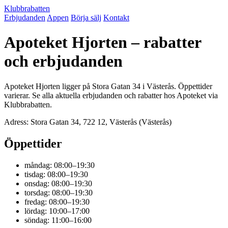
Klubbrabatten
Erbjudanden
Appen
Börja sälj
Kontakt
Apoteket Hjorten – rabatter
och erbjudanden
Apoteket Hjorten ligger på Stora Gatan 34 i Västerås. Öppettider
varierar. Se alla aktuella erbjudanden och rabatter hos Apoteket via
Klubbrabatten.
Adress: Stora Gatan 34, 722 12, Västerås (Västerås)
Öppettider
måndag: 08:00–19:30
tisdag: 08:00–19:30
onsdag: 08:00–19:30
torsdag: 08:00–19:30
fredag: 08:00–19:30
lördag: 10:00–17:00
söndag: 11:00–16:00