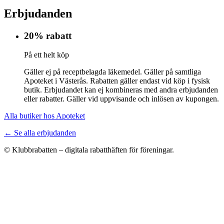
Erbjudanden
20% rabatt
På ett helt köp
Gäller ej på receptbelagda läkemedel. Gäller på samtliga
Apoteket i Västerås. Rabatten gäller endast vid köp i fysisk
butik. Erbjudandet kan ej kombineras med andra erbjudanden
eller rabatter. Gäller vid uppvisande och inlösen av kupongen.
Alla butiker hos Apoteket
← Se alla erbjudanden
© Klubbrabatten – digitala rabatthäften för föreningar.