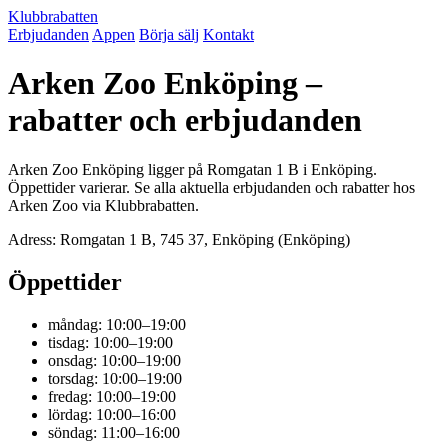
Klubbrabatten
Erbjudanden
Appen
Börja sälj
Kontakt
Arken Zoo Enköping –
rabatter och erbjudanden
Arken Zoo Enköping ligger på Romgatan 1 B i Enköping.
Öppettider varierar. Se alla aktuella erbjudanden och rabatter hos
Arken Zoo via Klubbrabatten.
Adress: Romgatan 1 B, 745 37, Enköping (Enköping)
Öppettider
måndag: 10:00–19:00
tisdag: 10:00–19:00
onsdag: 10:00–19:00
torsdag: 10:00–19:00
fredag: 10:00–19:00
lördag: 10:00–16:00
söndag: 11:00–16:00