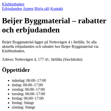
Klubbrabatten
Erbjudanden
Appen
Börja sälj
Kontakt
Beijer Byggmaterial – rabatter
och erbjudanden
Beijer Byggmaterial ligger på Nettovägen 4 i Järfälla. Se alla
aktuella erbjudanden och rabatter hos Beijer Byggmaterial via
Klubbrabatten.
Adress: Nettovägen 4, 177 41, Järfälla (Stockholm)
Öppettider
måndag: 06:00–17:00
tisdag: 06:00–17:00
onsdag: 06:00–17:00
torsdag: 06:00–17:00
fredag: 06:00–17:00
lördag: Stängt
söndag: Stängt