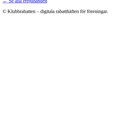
← Se alla erbjudanden
© Klubbrabatten – digitala rabatthäften för föreningar.