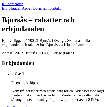
Klubbrabatten
Erbjudanden
Appen
Börja sälj
Kontakt
Bjursås – rabatter och
erbjudanden
Bjursås ligger på 790 21 Bjursås i Sverige. Se alla aktuella
erbjudanden och rabatter hos Bjursås via Klubbrabatten.
Adress: 790 21 Bjursås, 79021, Sverige (Falun)
Erbjudanden
2 för 1
På en dags skipass
Kom två personer men betala bara för en, Skipasset med lägst
värde är det som är kostnadsfritt. Värde 395 kr Gäller hela
säsongen med undantag för jullov, sportlov (vecka 8 & 9).