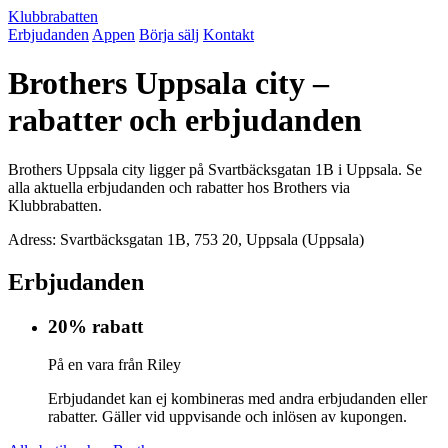
Klubbrabatten
Erbjudanden
Appen
Börja sälj
Kontakt
Brothers Uppsala city –
rabatter och erbjudanden
Brothers Uppsala city ligger på Svartbäcksgatan 1B i Uppsala. Se
alla aktuella erbjudanden och rabatter hos Brothers via
Klubbrabatten.
Adress: Svartbäcksgatan 1B, 753 20, Uppsala (Uppsala)
Erbjudanden
20% rabatt
På en vara från Riley
Erbjudandet kan ej kombineras med andra erbjudanden eller
rabatter. Gäller vid uppvisande och inlösen av kupongen.