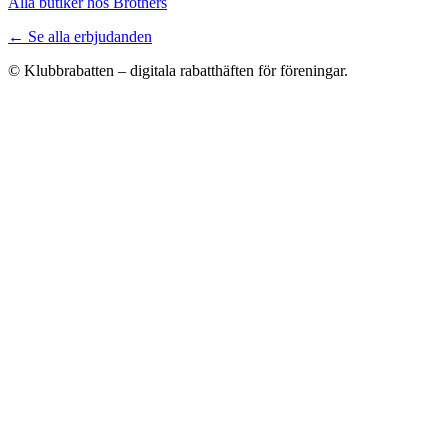
Alla butiker hos Brothers
← Se alla erbjudanden
© Klubbrabatten – digitala rabatthäften för föreningar.