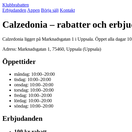
Klubbrabatten
Erbjudanden
Appen
Börja sälj
Kontakt
Calzedonia – rabatter och erbj
Calzedonia ligger på Marknadsgatan 1 i Uppsala. Öppet alla dagar 10:
Adress: Marknadsgatan 1, 75460, Uppsala (Uppsala)
Öppettider
måndag: 10:00–20:00
tisdag: 10:00–20:00
onsdag: 10:00–20:00
torsdag: 10:00–20:00
fredag: 10:00–20:00
lördag: 10:00–20:00
söndag: 10:00–20:00
Erbjudanden
100 kr rabatt