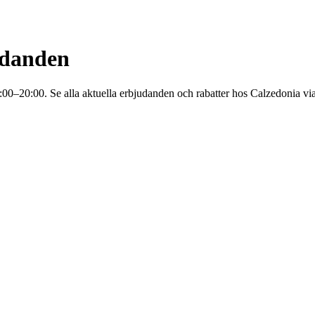
udanden
00–20:00. Se alla aktuella erbjudanden och rabatter hos Calzedonia vi