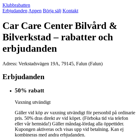
Klubbrabatten
Erbjudanden
Appen
Börja sälj
Kontakt
Car Care Center Bilvård &
Bilverkstad – rabatter och
erbjudanden
Adress: Verkstadsvägen 19A, 79145, Falun (Falun)
Erbjudanden
50% rabatt
Vaxning utvändigt
Gäller vid köp av vaxning utvändigt för personbil på ordinarie
pris. 50% dras direkt av vid köpet. (Förboka tid via telefon
eller vår hemsida!) Gäller måndag-lördag alla öppettider.
Kupongen aktiveras och visas upp vid betalning. Kan ej
kombineras med andra erbjudanden.