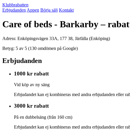
Klubbrabatten
Erbjudanden
Appen
Börja sälj
Kontakt
Care of beds - Barkarby – raba
Adress: Enköpingsvägen 33A, 177 38, Järfälla (Enköping)
Betyg: 5 av 5 (130 omdömen på Google)
Erbjudanden
1000 kr rabatt
Vid köp av ny säng
Erbjudandet kan ej kombineras med andra erbjudanden eller rab
3000 kr rabatt
På en dubbelsäng (från 160 cm)
Erbjudandet kan ej kombineras med andra erbjudanden eller rab