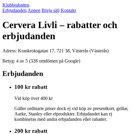
Klubbrabatten
Erbjudanden
Appen
Börja sälj
Kontakt
Cervera Livli – rabatter och
erbjudanden
Adress: Krankroksgatan 17, 721 38, Västerås (Västerås)
Betyg: 4 av 5 (328 omdömen på Google)
Erbjudanden
100 kr rabatt
Vid köp över 400 kr
Gäller ordinarie priser dock ej vid köp av presentkort, grillar,
Aarke, Stanley eller elprodukter. Erbjudandet kan ej
kombineras med andra erbjudanden eller rabatter.
200 kr rabatt