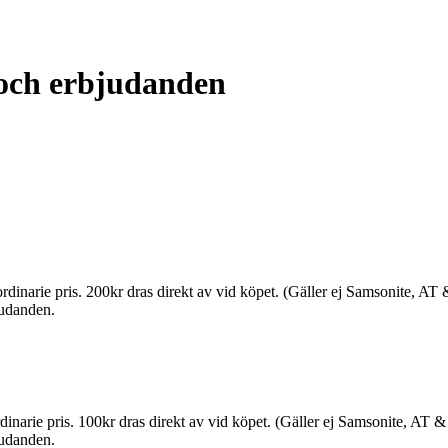
 och erbjudanden
 ordinarie pris. 200kr dras direkt av vid köpet. (Gäller ej Samsonite, A
judanden.
ordinarie pris. 100kr dras direkt av vid köpet. (Gäller ej Samsonite, AT
judanden.