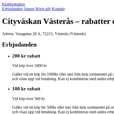
Klubbrabatten
Erbjudanden
Appen
Börja sälj
Kontakt
Cityväskan Västerås – rabatter
Adress: Vasagatan 20 A, 72215, Västerås (Västerås)
Erbjudanden
200 kr rabatt
Vid köp över 1000 kr
Gäller vid ett köp för 1000kr eller mer från hela sortimentet på
och visas upp vid betalning. Kan ej kombineras med andra erb
100 kr rabatt
Vid köp över 500 kr
Gäller vid ett köp för 500kr eller mer från hela sortimentet på 
och visas upp vid betalning. Kan ej kombineras med andra erb