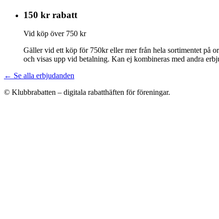
150 kr rabatt
Vid köp över 750 kr
Gäller vid ett köp för 750kr eller mer från hela sortimentet på 
och visas upp vid betalning. Kan ej kombineras med andra erb
← Se alla erbjudanden
© Klubbrabatten – digitala rabatthäften för föreningar.