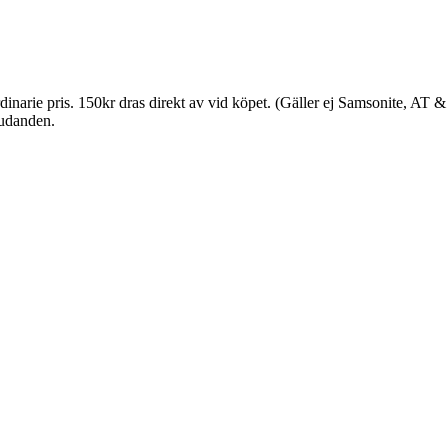
ordinarie pris. 150kr dras direkt av vid köpet. (Gäller ej Samsonite, AT
judanden.