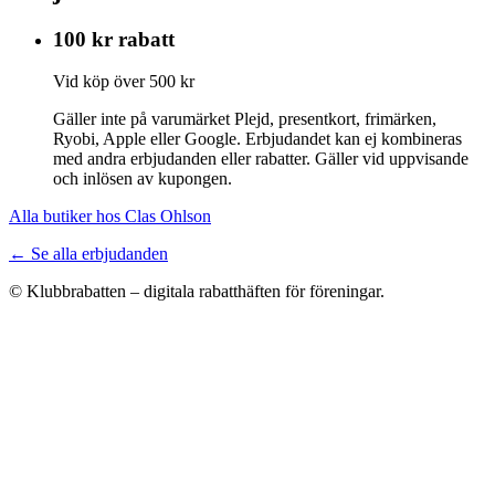
100 kr rabatt
Vid köp över 500 kr
Gäller inte på varumärket Plejd, presentkort, frimärken,
Ryobi, Apple eller Google. Erbjudandet kan ej kombineras
med andra erbjudanden eller rabatter. Gäller vid uppvisande
och inlösen av kupongen.
Alla butiker hos Clas Ohlson
← Se alla erbjudanden
© Klubbrabatten – digitala rabatthäften för föreningar.