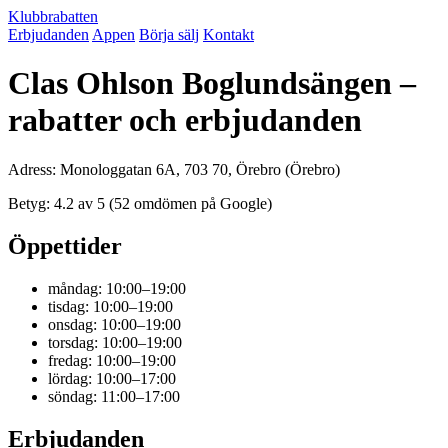
Klubbrabatten
Erbjudanden
Appen
Börja sälj
Kontakt
Clas Ohlson Boglundsängen –
rabatter och erbjudanden
Adress: Monologgatan 6A, 703 70, Örebro (Örebro)
Betyg: 4.2 av 5 (52 omdömen på Google)
Öppettider
måndag: 10:00–19:00
tisdag: 10:00–19:00
onsdag: 10:00–19:00
torsdag: 10:00–19:00
fredag: 10:00–19:00
lördag: 10:00–17:00
söndag: 11:00–17:00
Erbjudanden