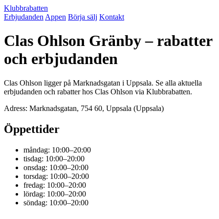
Klubbrabatten
Erbjudanden
Appen
Börja sälj
Kontakt
Clas Ohlson Gränby – rabatter
och erbjudanden
Clas Ohlson ligger på Marknadsgatan i Uppsala. Se alla aktuella
erbjudanden och rabatter hos Clas Ohlson via Klubbrabatten.
Adress: Marknadsgatan, 754 60, Uppsala (Uppsala)
Öppettider
måndag: 10:00–20:00
tisdag: 10:00–20:00
onsdag: 10:00–20:00
torsdag: 10:00–20:00
fredag: 10:00–20:00
lördag: 10:00–20:00
söndag: 10:00–20:00