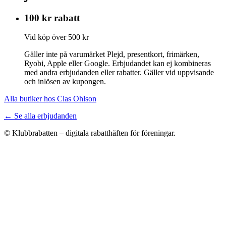
100 kr rabatt
Vid köp över 500 kr
Gäller inte på varumärket Plejd, presentkort, frimärken,
Ryobi, Apple eller Google. Erbjudandet kan ej kombineras
med andra erbjudanden eller rabatter. Gäller vid uppvisande
och inlösen av kupongen.
Alla butiker hos Clas Ohlson
← Se alla erbjudanden
© Klubbrabatten – digitala rabatthäften för föreningar.