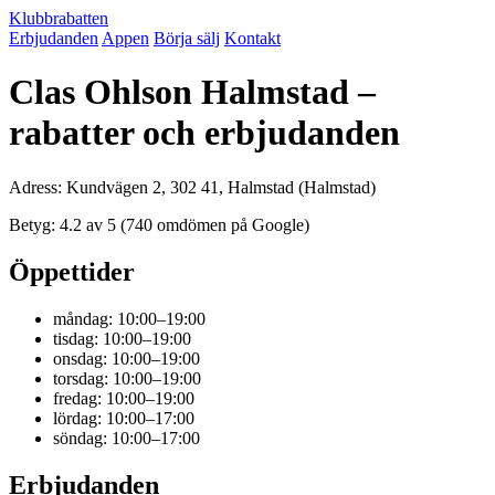
Klubbrabatten
Erbjudanden
Appen
Börja sälj
Kontakt
Clas Ohlson Halmstad –
rabatter och erbjudanden
Adress: Kundvägen 2, 302 41, Halmstad (Halmstad)
Betyg: 4.2 av 5 (740 omdömen på Google)
Öppettider
måndag: 10:00–19:00
tisdag: 10:00–19:00
onsdag: 10:00–19:00
torsdag: 10:00–19:00
fredag: 10:00–19:00
lördag: 10:00–17:00
söndag: 10:00–17:00
Erbjudanden