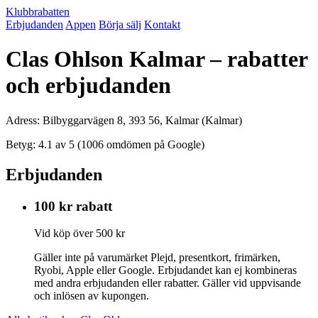
Klubbrabatten
Erbjudanden
Appen
Börja sälj
Kontakt
Clas Ohlson Kalmar – rabatter
och erbjudanden
Adress: Bilbyggarvägen 8, 393 56, Kalmar (Kalmar)
Betyg: 4.1 av 5 (1006 omdömen på Google)
Erbjudanden
100 kr rabatt
Vid köp över 500 kr
Gäller inte på varumärket Plejd, presentkort, frimärken,
Ryobi, Apple eller Google. Erbjudandet kan ej kombineras
med andra erbjudanden eller rabatter. Gäller vid uppvisande
och inlösen av kupongen.