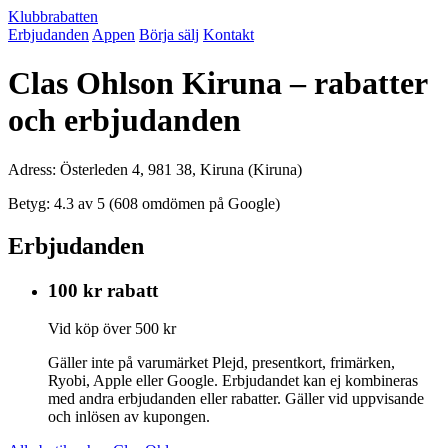
Klubbrabatten
Erbjudanden
Appen
Börja sälj
Kontakt
Clas Ohlson Kiruna – rabatter
och erbjudanden
Adress: Österleden 4, 981 38, Kiruna (Kiruna)
Betyg: 4.3 av 5 (608 omdömen på Google)
Erbjudanden
100 kr rabatt
Vid köp över 500 kr
Gäller inte på varumärket Plejd, presentkort, frimärken,
Ryobi, Apple eller Google. Erbjudandet kan ej kombineras
med andra erbjudanden eller rabatter. Gäller vid uppvisande
och inlösen av kupongen.