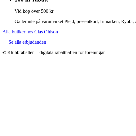
Vid köp över 500 kr
Gäller inte på varumärket Plejd, presentkort, frimärken, Ryobi
Alla butiker hos Clas Ohlson
← Se alla erbjudanden
© Klubbrabatten – digitala rabatthäften för föreningar.