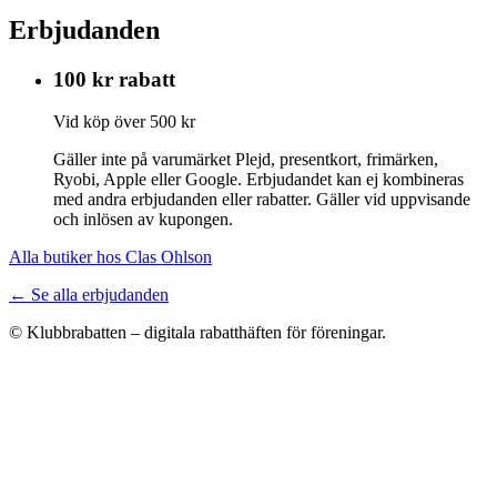
Erbjudanden
100 kr rabatt
Vid köp över 500 kr
Gäller inte på varumärket Plejd, presentkort, frimärken,
Ryobi, Apple eller Google. Erbjudandet kan ej kombineras
med andra erbjudanden eller rabatter. Gäller vid uppvisande
och inlösen av kupongen.
Alla butiker hos Clas Ohlson
← Se alla erbjudanden
© Klubbrabatten – digitala rabatthäften för föreningar.