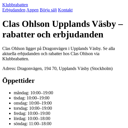
Klubbrabatten
Erbjudanden
Appen
Börja sälj
Kontakt
Clas Ohlson Upplands Väsby –
rabatter och erbjudanden
Clas Ohlson ligger på Dragonvägen i Upplands Väsby. Se alla
aktuella erbjudanden och rabatter hos Clas Ohlson via
Klubbrabatten.
Adress: Dragonvägen, 194 70, Upplands Väsby (Stockholm)
Öppettider
måndag: 10:00–19:00
tisdag: 10:00–19:00
onsdag: 10:00–19:00
torsdag: 10:00–19:00
fredag: 10:00–19:00
lördag: 10:00–18:00
söndag: 11:00–18:00