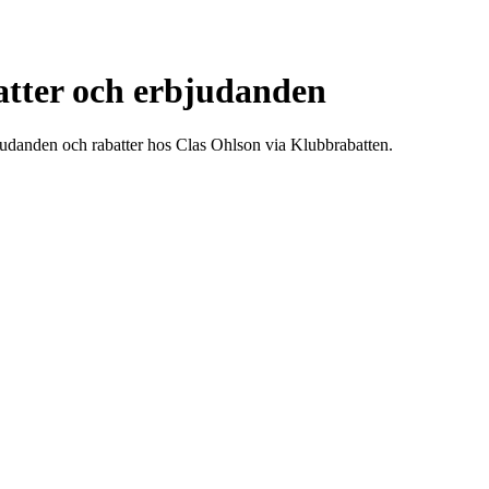
atter och erbjudanden
bjudanden och rabatter hos Clas Ohlson via Klubbrabatten.