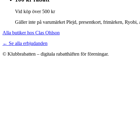
Vid köp över 500 kr
Gäller inte på varumärket Plejd, presentkort, frimärken, Ryobi
Alla butiker hos Clas Ohlson
← Se alla erbjudanden
© Klubbrabatten – digitala rabatthäften för föreningar.