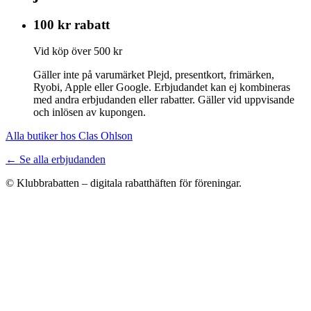
100 kr rabatt
Vid köp över 500 kr
Gäller inte på varumärket Plejd, presentkort, frimärken,
Ryobi, Apple eller Google. Erbjudandet kan ej kombineras
med andra erbjudanden eller rabatter. Gäller vid uppvisande
och inlösen av kupongen.
Alla butiker hos Clas Ohlson
← Se alla erbjudanden
© Klubbrabatten – digitala rabatthäften för föreningar.