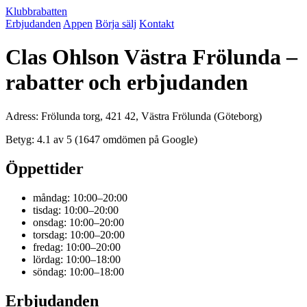
Klubbrabatten
Erbjudanden
Appen
Börja sälj
Kontakt
Clas Ohlson Västra Frölunda –
rabatter och erbjudanden
Adress: Frölunda torg, 421 42, Västra Frölunda (Göteborg)
Betyg: 4.1 av 5 (1647 omdömen på Google)
Öppettider
måndag: 10:00–20:00
tisdag: 10:00–20:00
onsdag: 10:00–20:00
torsdag: 10:00–20:00
fredag: 10:00–20:00
lördag: 10:00–18:00
söndag: 10:00–18:00
Erbjudanden