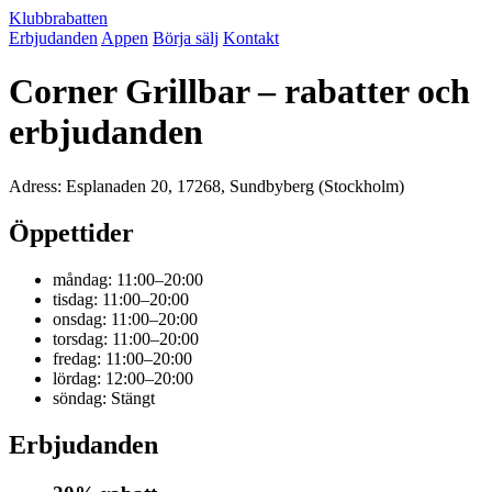
Klubbrabatten
Erbjudanden
Appen
Börja sälj
Kontakt
Corner Grillbar – rabatter och
erbjudanden
Adress: Esplanaden 20, 17268, Sundbyberg (Stockholm)
Öppettider
måndag: 11:00–20:00
tisdag: 11:00–20:00
onsdag: 11:00–20:00
torsdag: 11:00–20:00
fredag: 11:00–20:00
lördag: 12:00–20:00
söndag: Stängt
Erbjudanden