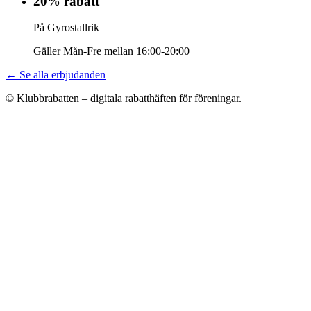
20% rabatt
På Gyrostallrik
Gäller Mån-Fre mellan 16:00-20:00
← Se alla erbjudanden
© Klubbrabatten – digitala rabatthäften för föreningar.