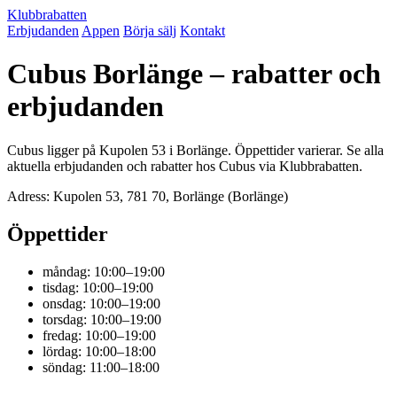
Klubbrabatten
Erbjudanden
Appen
Börja sälj
Kontakt
Cubus Borlänge – rabatter och
erbjudanden
Cubus ligger på Kupolen 53 i Borlänge. Öppettider varierar. Se alla
aktuella erbjudanden och rabatter hos Cubus via Klubbrabatten.
Adress: Kupolen 53, 781 70, Borlänge (Borlänge)
Öppettider
måndag: 10:00–19:00
tisdag: 10:00–19:00
onsdag: 10:00–19:00
torsdag: 10:00–19:00
fredag: 10:00–19:00
lördag: 10:00–18:00
söndag: 11:00–18:00