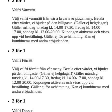
2 för 1
Valfri Varmrätt
Välj valfri varmrätt från vår a la carte & pizzameny. Betala
efter värdet, vi bjuder på den billigaste. (Gäller ej helgdagar!)
Gäller måndag-torsdag kl. 14.00-17.30, fredag kl. 14.00-
17.00, söndag kl. 12.00-20.00. Kupongen aktiveras och visas
upp vid beställning. Gäller ej för avhämtning. Kan ej
kombineras med andra erbjudanden.
2 för 1
Valfri Förrätt
Välj valfri förrätt från vår meny. Betala efter värdet, vi bjuder
på den billigaste. (Gäller ej helgdagar!) Gäller måndag-
torsdag kl. 14.00-17.30, fredag kl. 14.00-17.00, söndag kl.
12.00-20.00. Kupongen aktiveras och visas upp vid
beställning. Gäller ej för avhämtning. Kan ej kombineras med
andra erbjudanden.
2 för 1
Valfri Dessert