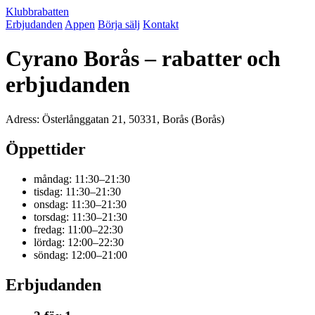
Klubbrabatten
Erbjudanden
Appen
Börja sälj
Kontakt
Cyrano Borås – rabatter och
erbjudanden
Adress: Österlånggatan 21, 50331, Borås (Borås)
Öppettider
måndag: 11:30–21:30
tisdag: 11:30–21:30
onsdag: 11:30–21:30
torsdag: 11:30–21:30
fredag: 11:00–22:30
lördag: 12:00–22:30
söndag: 12:00–21:00
Erbjudanden