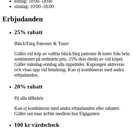
lördag: 10:00–18:00
söndag: 10:00–18:00
Erbjudanden
25% rabatt
Bläck/Färg Patroner & Toner
Gäller vid köp av valfria bläck/färg patroner & toner från hela
sortimentet på ordinarie pris. 25% dras direkt av vid köpet.
Gäller måndag-söndag alla öppettider. Kupongen aktiveras
och visas upp vid betalning. Kan ej kombineras med andra
erbjudanden.
20% rabatt
På alla tillbehör
Kan ej kombineras med andra erbjudanden eller rabatter.
Gäller om man är/blir medlem hos Elgiganten
100 kr värdecheck