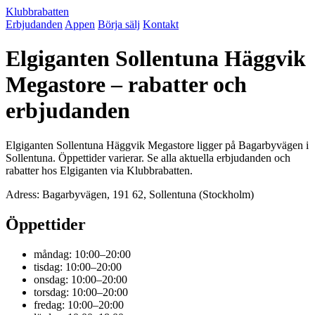
Klubbrabatten
Erbjudanden
Appen
Börja sälj
Kontakt
Elgiganten Sollentuna Häggvik
Megastore – rabatter och
erbjudanden
Elgiganten Sollentuna Häggvik Megastore ligger på Bagarbyvägen i
Sollentuna. Öppettider varierar. Se alla aktuella erbjudanden och
rabatter hos Elgiganten via Klubbrabatten.
Adress: Bagarbyvägen, 191 62, Sollentuna (Stockholm)
Öppettider
måndag: 10:00–20:00
tisdag: 10:00–20:00
onsdag: 10:00–20:00
torsdag: 10:00–20:00
fredag: 10:00–20:00