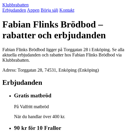
Klubbrabatten
Erbjudanden
Appen
Börja sälj
Kontakt
Fabian Flinks Brödbod –
rabatter och erbjudanden
Fabian Flinks Brödbod ligger på Torggatan 28 i Enköping. Se alla
aktuella erbjudanden och rabatter hos Fabian Flinks Brödbod via
Klubbrabatten.
Adress: Torggatan 28, 74531, Enköping (Enköping)
Erbjudanden
Gratis matbröd
På Valfritt matbröd
När du handlar över 400 kr.
90 kr för 10 Frallor