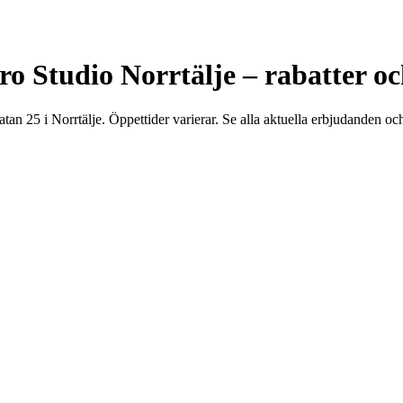
cro Studio Norrtälje – rabatter 
tan 25 i Norrtälje. Öppettider varierar. Se alla aktuella erbjudanden och