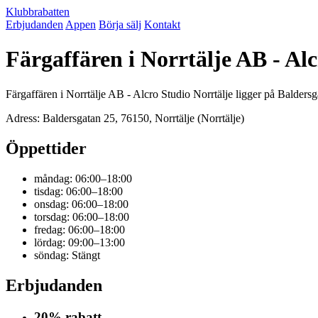
Klubbrabatten
Erbjudanden
Appen
Börja sälj
Kontakt
Färgaffären i Norrtälje AB - Al
Färgaffären i Norrtälje AB - Alcro Studio Norrtälje ligger på Baldersga
Adress: Baldersgatan 25, 76150, Norrtälje (Norrtälje)
Öppettider
måndag: 06:00–18:00
tisdag: 06:00–18:00
onsdag: 06:00–18:00
torsdag: 06:00–18:00
fredag: 06:00–18:00
lördag: 09:00–13:00
söndag: Stängt
Erbjudanden
20% rabatt