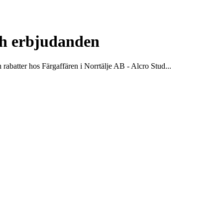
och erbjudanden
 rabatter hos Färgaffären i Norrtälje AB - Alcro Stud...