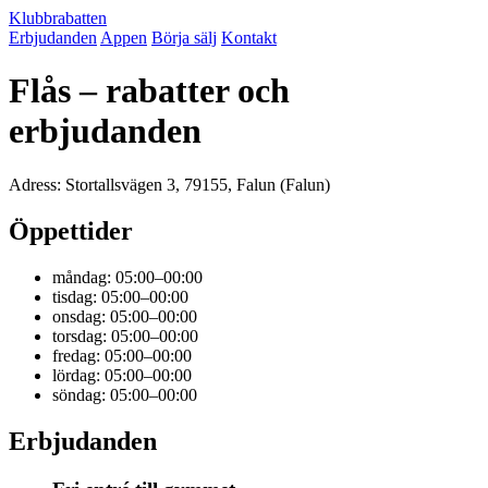
Klubbrabatten
Erbjudanden
Appen
Börja sälj
Kontakt
Flås – rabatter och
erbjudanden
Adress: Stortallsvägen 3, 79155, Falun (Falun)
Öppettider
måndag: 05:00–00:00
tisdag: 05:00–00:00
onsdag: 05:00–00:00
torsdag: 05:00–00:00
fredag: 05:00–00:00
lördag: 05:00–00:00
söndag: 05:00–00:00
Erbjudanden