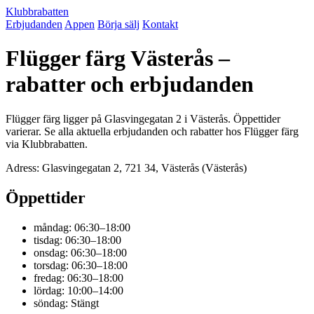
Klubbrabatten
Erbjudanden
Appen
Börja sälj
Kontakt
Flügger färg Västerås –
rabatter och erbjudanden
Flügger färg ligger på Glasvingegatan 2 i Västerås. Öppettider
varierar. Se alla aktuella erbjudanden och rabatter hos Flügger färg
via Klubbrabatten.
Adress: Glasvingegatan 2, 721 34, Västerås (Västerås)
Öppettider
måndag: 06:30–18:00
tisdag: 06:30–18:00
onsdag: 06:30–18:00
torsdag: 06:30–18:00
fredag: 06:30–18:00
lördag: 10:00–14:00
söndag: Stängt