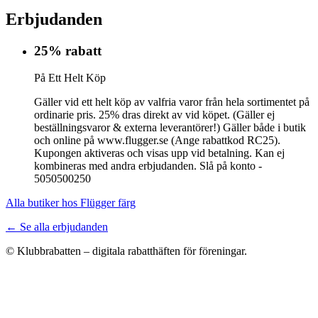
Erbjudanden
25% rabatt
På Ett Helt Köp
Gäller vid ett helt köp av valfria varor från hela sortimentet på
ordinarie pris. 25% dras direkt av vid köpet. (Gäller ej
beställningsvaror & externa leverantörer!) Gäller både i butik
och online på www.flugger.se (Ange rabattkod RC25).
Kupongen aktiveras och visas upp vid betalning. Kan ej
kombineras med andra erbjudanden. Slå på konto -
5050500250
Alla butiker hos Flügger färg
← Se alla erbjudanden
© Klubbrabatten – digitala rabatthäften för föreningar.