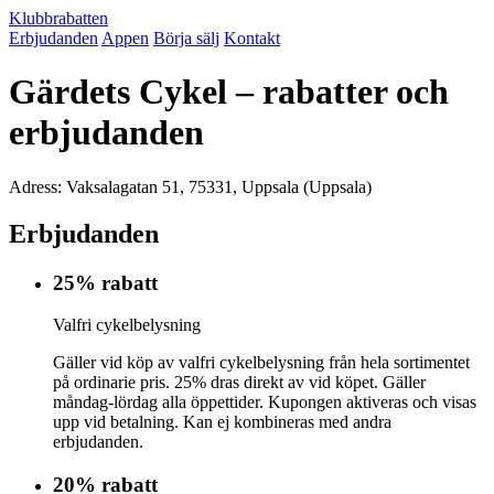
Klubbrabatten
Erbjudanden
Appen
Börja sälj
Kontakt
Gärdets Cykel – rabatter och
erbjudanden
Adress: Vaksalagatan 51, 75331, Uppsala (Uppsala)
Erbjudanden
25% rabatt
Valfri cykelbelysning
Gäller vid köp av valfri cykelbelysning från hela sortimentet
på ordinarie pris. 25% dras direkt av vid köpet. Gäller
måndag-lördag alla öppettider. Kupongen aktiveras och visas
upp vid betalning. Kan ej kombineras med andra
erbjudanden.
20% rabatt