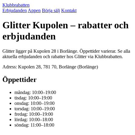
Klubbrabatten
Erbjudanden
Appen
Börja sälj
Kontakt
Glitter Kupolen – rabatter och
erbjudanden
Glitter ligger på Kupolen 28 i Borlänge. Öppettider varierar. Se alla
aktuella erbjudanden och rabatter hos Glitter via Klubbrabatten.
Adress: Kupolen 28, 781 70, Borlänge (Borlänge)
Öppettider
måndag: 10:00–19:00
tisdag: 10:00–19:00
onsdag: 10:00–19:00
torsdag: 10:00–19:00
fredag: 10:00–19:00
lördag: 10:00–18:00
söndag: 11:00–18:00