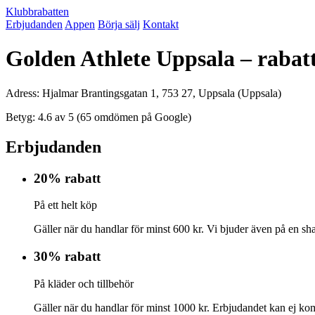
Klubbrabatten
Erbjudanden
Appen
Börja sälj
Kontakt
Golden Athlete Uppsala – rabat
Adress: Hjalmar Brantingsgatan 1, 753 27, Uppsala (Uppsala)
Betyg: 4.6 av 5 (65 omdömen på Google)
Erbjudanden
20% rabatt
På ett helt köp
Gäller när du handlar för minst 600 kr. Vi bjuder även på en s
30% rabatt
På kläder och tillbehör
Gäller när du handlar för minst 1000 kr. Erbjudandet kan ej ko