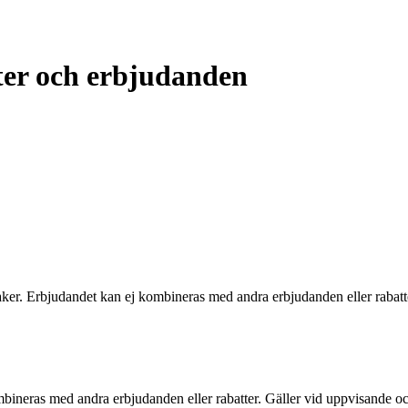
ter och erbjudanden
haker. Erbjudandet kan ej kombineras med andra erbjudanden eller rabat
mbineras med andra erbjudanden eller rabatter. Gäller vid uppvisande 