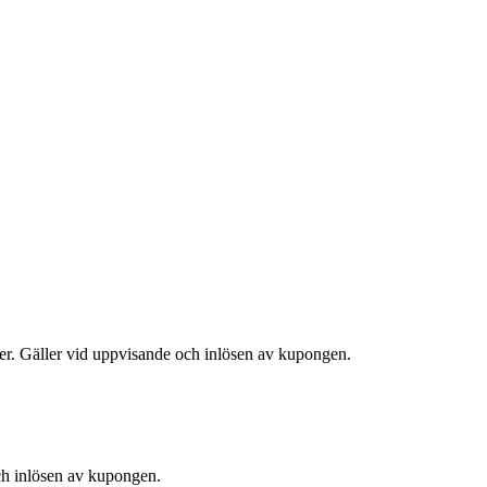
ter. Gäller vid uppvisande och inlösen av kupongen.
och inlösen av kupongen.