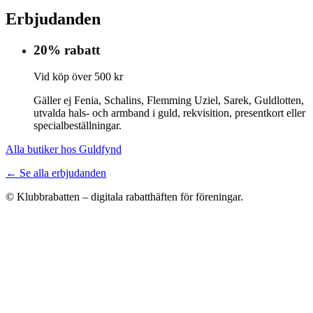
Erbjudanden
20% rabatt
Vid köp över 500 kr
Gäller ej Fenia, Schalins, Flemming Uziel, Sarek, Guldlotten,
utvalda hals- och armband i guld, rekvisition, presentkort eller
specialbeställningar.
Alla butiker hos Guldfynd
← Se alla erbjudanden
© Klubbrabatten – digitala rabatthäften för föreningar.