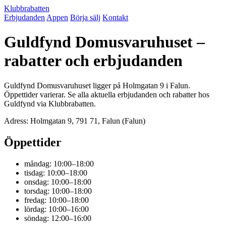
Klubbrabatten
Erbjudanden
Appen
Börja sälj
Kontakt
Guldfynd Domusvaruhuset –
rabatter och erbjudanden
Guldfynd Domusvaruhuset ligger på Holmgatan 9 i Falun.
Öppettider varierar. Se alla aktuella erbjudanden och rabatter hos
Guldfynd via Klubbrabatten.
Adress: Holmgatan 9, 791 71, Falun (Falun)
Öppettider
måndag: 10:00–18:00
tisdag: 10:00–18:00
onsdag: 10:00–18:00
torsdag: 10:00–18:00
fredag: 10:00–18:00
lördag: 10:00–16:00
söndag: 12:00–16:00