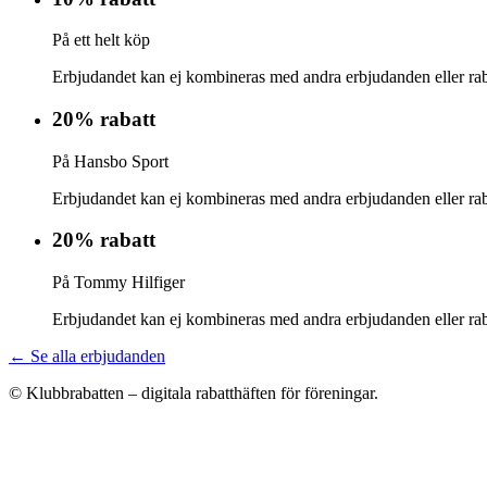
På ett helt köp
Erbjudandet kan ej kombineras med andra erbjudanden eller rab
20% rabatt
På Hansbo Sport
Erbjudandet kan ej kombineras med andra erbjudanden eller rab
20% rabatt
På Tommy Hilfiger
Erbjudandet kan ej kombineras med andra erbjudanden eller rab
← Se alla erbjudanden
© Klubbrabatten – digitala rabatthäften för föreningar.