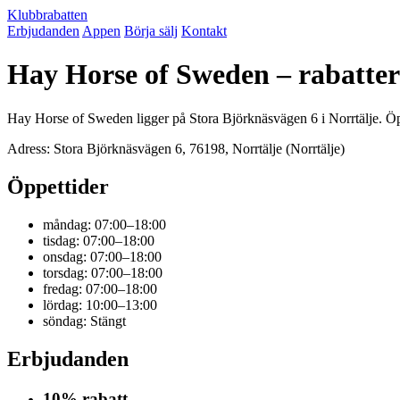
Klubbrabatten
Erbjudanden
Appen
Börja sälj
Kontakt
Hay Horse of Sweden – rabatte
Hay Horse of Sweden ligger på Stora Björknäsvägen 6 i Norrtälje. Öpp
Adress: Stora Björknäsvägen 6, 76198, Norrtälje (Norrtälje)
Öppettider
måndag: 07:00–18:00
tisdag: 07:00–18:00
onsdag: 07:00–18:00
torsdag: 07:00–18:00
fredag: 07:00–18:00
lördag: 10:00–13:00
söndag: Stängt
Erbjudanden
10% rabatt