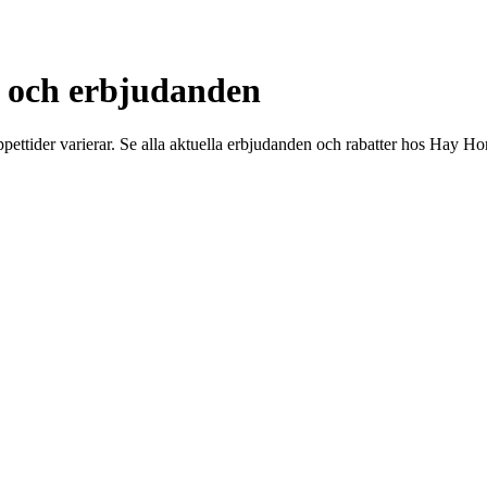
r och erbjudanden
ettider varierar. Se alla aktuella erbjudanden och rabatter hos Hay H