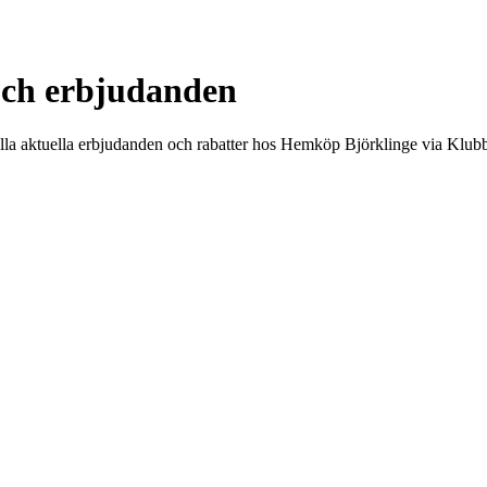
och erbjudanden
la aktuella erbjudanden och rabatter hos Hemköp Björklinge via Klubb