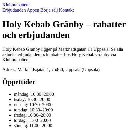
Klubbrabatten
Erbjudanden
Appen
Börja sälj
Kontakt
Holy Kebab Gränby – rabatter
och erbjudanden
Holy Kebab Gränby ligger på Marknadsgatan 1 i Uppsala. Se alla
aktuella erbjudanden och rabatter hos Holy Kebab Gränby via
Klubbrabatten.
Adress: Marknadsgatan 1, 75460, Uppsala (Uppsala)
Öppettider
måndag: 10:30–20:00
tisdag: 10:30–20:00
onsdag: 10:30–20:00
torsdag: 10:30–20:00
fredag: 10:30–20:00
lördag: 11:00–20:00
söndag: 11:00–20:00