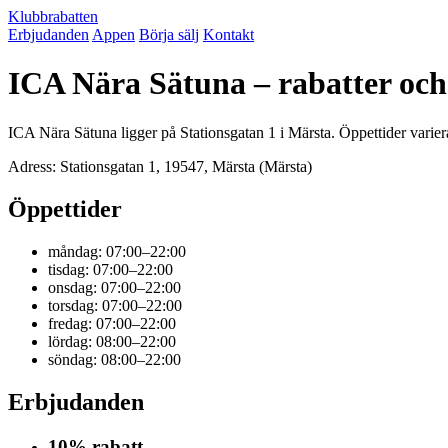
Klubbrabatten
Erbjudanden
Appen
Börja sälj
Kontakt
ICA Nära Sätuna – rabatter oc
ICA Nära Sätuna ligger på Stationsgatan 1 i Märsta. Öppettider varier
Adress: Stationsgatan 1, 19547, Märsta (Märsta)
Öppettider
måndag: 07:00–22:00
tisdag: 07:00–22:00
onsdag: 07:00–22:00
torsdag: 07:00–22:00
fredag: 07:00–22:00
lördag: 08:00–22:00
söndag: 08:00–22:00
Erbjudanden
10% rabatt