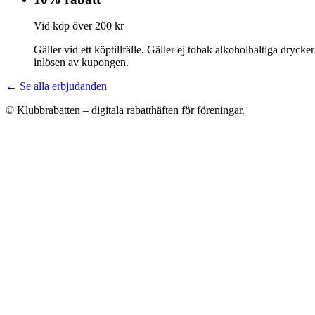
Vid köp över 200 kr
Gäller vid ett köptillfälle. Gäller ej tobak alkoholhaltiga dryc
inlösen av kupongen.
← Se alla erbjudanden
© Klubbrabatten – digitala rabatthäften för föreningar.