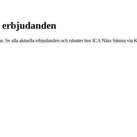
h erbjudanden
ar. Se alla aktuella erbjudanden och rabatter hos ICA Nära Sätuna via 