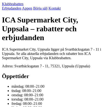
Klubbrabatten
Erbjudanden
Appen
Börja sälj
Kontakt
ICA Supermarket City,
Uppsala – rabatter och
erbjudanden
ICA Supermarket City, Uppsala ligger på Svartbäcksgatan 7 - 11 i
Uppsala. Se alla aktuella erbjudanden och rabatter hos ICA
Supermarket City, Uppsala via Klubbrabatten.
Adress: Svartbäcksgatan 7 - 11, 75321, Uppsala (Uppsala)
Öppettider
måndag: 08:00–21:00
tisdag: 08:00–21:00
onsdag: 08:00–21:00
torsdag: 08:00–21:00
fredag: 08:00–21:00