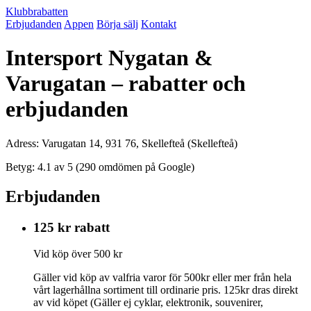
Klubbrabatten
Erbjudanden
Appen
Börja sälj
Kontakt
Intersport Nygatan &
Varugatan – rabatter och
erbjudanden
Adress: Varugatan 14, 931 76, Skellefteå (Skellefteå)
Betyg: 4.1 av 5 (290 omdömen på Google)
Erbjudanden
125 kr rabatt
Vid köp över 500 kr
Gäller vid köp av valfria varor för 500kr eller mer från hela
vårt lagerhållna sortiment till ordinarie pris. 125kr dras direkt
av vid köpet (Gäller ej cyklar, elektronik, souvenirer,