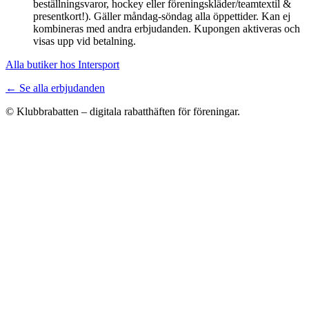
beställningsvaror, hockey eller föreningskläder/teamtextil &
presentkort!). Gäller måndag-söndag alla öppettider. Kan ej
kombineras med andra erbjudanden. Kupongen aktiveras och
visas upp vid betalning.
Alla butiker hos Intersport
← Se alla erbjudanden
© Klubbrabatten – digitala rabatthäften för föreningar.