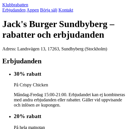
Klubbrabatten
Erbjudanden
Appen
Börja sälj
Kontakt
Jack's Burger Sundbyberg –
rabatter och erbjudanden
Adress: Landsvägen 13, 17263, Sundbyberg (Stockholm)
Erbjudanden
30% rabatt
På Crispy Chicken
Måndag-Fredag 15:00-21:00. Erbjudandet kan ej kombineras
med andra erbjudanden eller rabatter. Gäller vid uppvisande
och inlösen av kupongen.
20% rabatt
På hela matnotan