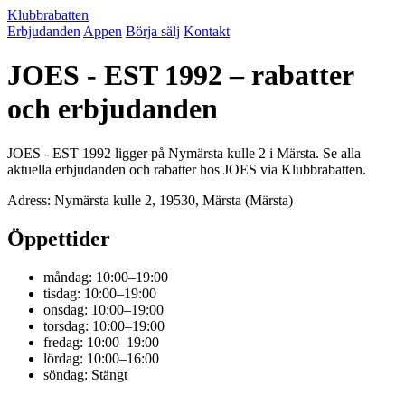
Klubbrabatten
Erbjudanden
Appen
Börja sälj
Kontakt
JOES - EST 1992 – rabatter
och erbjudanden
JOES - EST 1992 ligger på Nymärsta kulle 2 i Märsta. Se alla
aktuella erbjudanden och rabatter hos JOES via Klubbrabatten.
Adress: Nymärsta kulle 2, 19530, Märsta (Märsta)
Öppettider
måndag: 10:00–19:00
tisdag: 10:00–19:00
onsdag: 10:00–19:00
torsdag: 10:00–19:00
fredag: 10:00–19:00
lördag: 10:00–16:00
söndag: Stängt