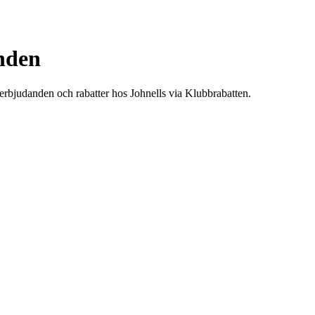
anden
erbjudanden och rabatter hos Johnells via Klubbrabatten.