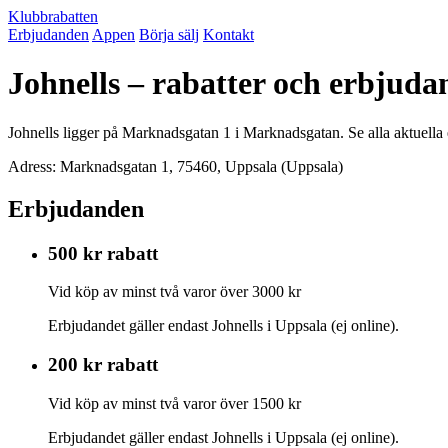
Klubbrabatten
Erbjudanden
Appen
Börja sälj
Kontakt
Johnells – rabatter och erbjud
Johnells ligger på Marknadsgatan 1 i Marknadsgatan. Se alla aktuella 
Adress: Marknadsgatan 1, 75460, Uppsala (Uppsala)
Erbjudanden
500 kr rabatt
Vid köp av minst två varor över 3000 kr
Erbjudandet gäller endast Johnells i Uppsala (ej online).
200 kr rabatt
Vid köp av minst två varor över 1500 kr
Erbjudandet gäller endast Johnells i Uppsala (ej online).