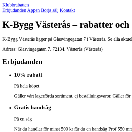
Klubbrabatten
Erbjudanden
Appen
Börja sälj
Kontakt
K-Bygg Västerås – rabatter och
K-Bygg Västerås ligger på Glasvingegatan 7 i Västerås. Se alla aktue
Adress: Glasvingegatan 7, 72134, Västerås (Västerås)
Erbjudanden
10% rabatt
På hela köpet
Gäller vårt lagerförda sortiment, ej beställningsvaror. Gäller för
Gratis handsåg
På en såg
När du handlar för minst 500 kr får du en handsåg Prof 550 mm.