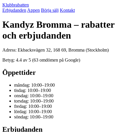
Klubbrabatten
Erbjudanden
Appen
Börja sälj
Kontakt
Kandyz Bromma – rabatter
och erbjudanden
Adress: Ekbacksvägen 32, 168 69, Bromma (Stockholm)
Betyg: 4.4 av 5 (63 omdömen på Google)
Öppettider
måndag: 10:00–19:00
tisdag: 10:00–19:00
onsdag: 10:00–19:00
torsdag: 10:00–19:00
fredag: 10:00–19:00
lördag: 10:00–19:00
söndag: 10:00–19:00
Erbjudanden